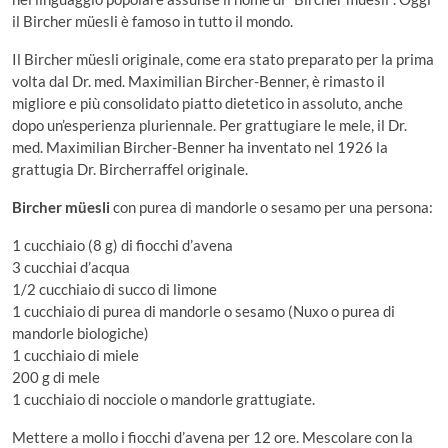
il Bircher müesli è famoso in tutto il mondo.
Il Bircher müesli originale, come era stato preparato per la prima
volta dal Dr. med. Maximilian Bircher-Benner, è rimasto il
migliore e più consolidato piatto dietetico in assoluto, anche
dopo un’esperienza pluriennale. Per grattugiare le mele, il Dr.
med. Maximilian Bircher-Benner ha inventato nel 1926 la
grattugia Dr. Bircherraffel originale.
Bircher müesli
con purea di mandorle o sesamo per una persona:
1 cucchiaio (8 g) di fiocchi d’avena
3 cucchiai d’acqua
1/2 cucchiaio di succo di limone
1 cucchiaio di purea di mandorle o sesamo (Nuxo o purea di
mandorle biologiche)
1 cucchiaio di miele
200 g di mele
1 cucchiaio di nocciole o mandorle grattugiate.
Mettere a mollo i fiocchi d’avena per 12 ore. Mescolare con la