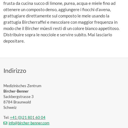
frusta da cucina succo di limone, purea, acqua e miele fino ad
ottenere un composto denso, aggiungere i fiocchi d’avena,
grattugiare direttamente sul composto le mele usando la
grattugia Bircherraffel e mescolare con maggior frequenza in
modo che il Bircher müesli resti di un colore bianco appetitoso.
Distribuire sopra le nocciole e servire subito. Mai lasciarlo
depositare.
Indirizzo
Medizinisches Zentrum
Bircher-Benner
Sackbergstrasse 3
8784 Braunwald
Schweiz
Tel:
+41 (0)21 801 60 04
info@bircher-benner.com