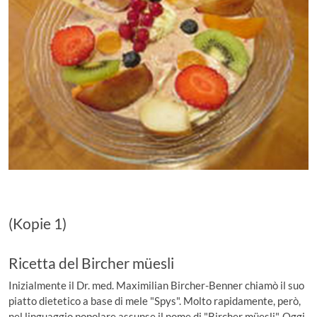
(Kopie 1)
Ricetta del Bircher müesli
Inizialmente il Dr. med. Maximilian Bircher-Benner chiamò il suo
piatto dietetico a base di mele "Spys". Molto rapidamente, però,
nel linguaggio popolare assunse il nome di "Bircher müesli". Oggi