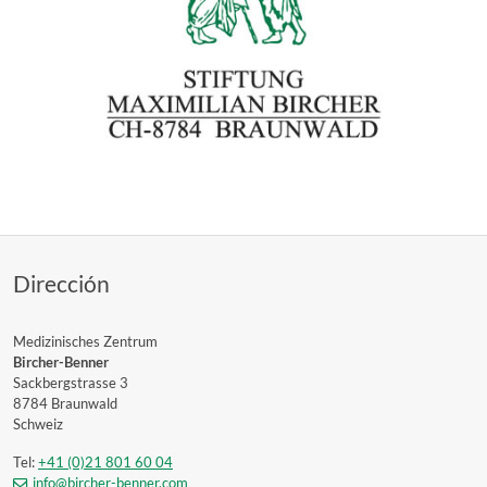
Dirección
Medizinisches Zentrum
Bircher-Benner
Sackbergstrasse 3
8784 Braunwald
Schweiz
Tel:
+41 (0)21 801 60 04
info@bircher-benner.com