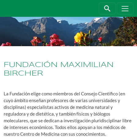
Jump directly to main navigation
Jump directly to content
FUNDACIÓN MAXIMILIAN
BIRCHER
La Fundación elige como miembros del Consejo Científico (en
cuyo ámbito enseñan profesores de varias universidades y
disciplinas) especialistas activos de medicina natural y
reguladora y de dietética, y también físicos y biólogos
moleculares, que se dedican a investigación pluridisciplinar libre
de intereses económicos. Todos ellos apoyan a los médicos de
nuestro Centro de Medicina con sus conocimientos.