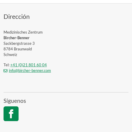
Dirección
Medizinisches Zentrum
Bircher-Benner
Sackbergstrasse 3
8784 Braunwald
Schweiz
Tel:
+41 (0)21 801 60 04
info@bircher-benner.com
Síguenos