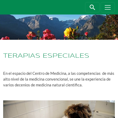
Jump directly to main navigation
Jump directly to content
TERAPIAS ESPECIALES
En el espacio del Centro de Medicina, a las competencias de más
alto nivel de la medicina convencional, se une la experiencia de
varios decenios de medicina natural científica.