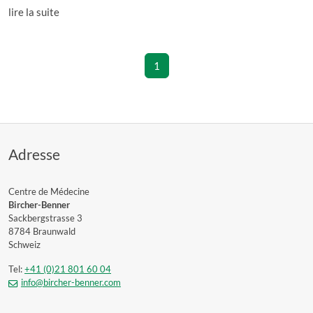
lire la suite
1
Adresse
Centre de Médecine
Bircher-Benner
Sackbergstrasse 3
8784 Braunwald
Schweiz
Tel:
+41 (0)21 801 60 04
info@bircher-benner.com