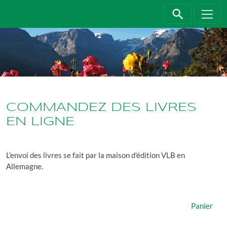
Jump directly to main navigation
Jump directly to content
COMMANDEZ DES LIVRES
EN LIGNE
L'envoi des livres se fait par la maison d'édition VLB en
Allemagne.
Panier