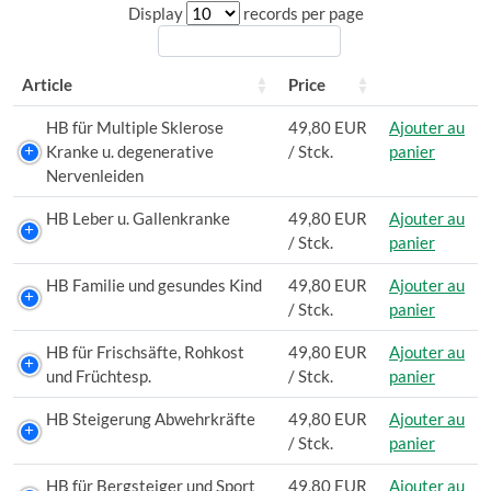
Display
records per page
Article
Price
HB für Multiple Sklerose
49,80 EUR
Ajouter au
Kranke u. degenerative
/ Stck.
panier
Nervenleiden
HB Leber u. Gallenkranke
49,80 EUR
Ajouter au
/ Stck.
panier
HB Familie und gesundes Kind
49,80 EUR
Ajouter au
/ Stck.
panier
HB für Frischsäfte, Rohkost
49,80 EUR
Ajouter au
und Früchtesp.
/ Stck.
panier
HB Steigerung Abwehrkräfte
49,80 EUR
Ajouter au
/ Stck.
panier
HB für Bergsteiger und Sport
49,80 EUR
Ajouter au