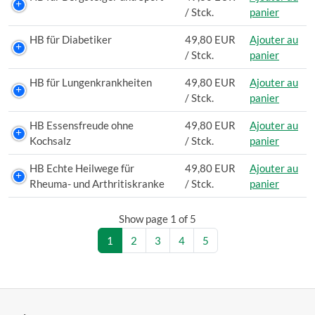
/ Stck.
panier
HB für Diabetiker
49,80 EUR
Ajouter au
/ Stck.
panier
HB für Lungenkrankheiten
49,80 EUR
Ajouter au
/ Stck.
panier
HB Essensfreude ohne
49,80 EUR
Ajouter au
Kochsalz
/ Stck.
panier
HB Echte Heilwege für
49,80 EUR
Ajouter au
Rheuma- und Arthritiskranke
/ Stck.
panier
Show page 1 of 5
1
2
3
4
5