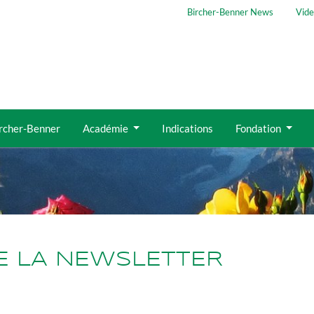
Bircher-Benner News
Vide
ircher-Benner
Académie
Indications
Fondation
DE LA NEWSLETTER