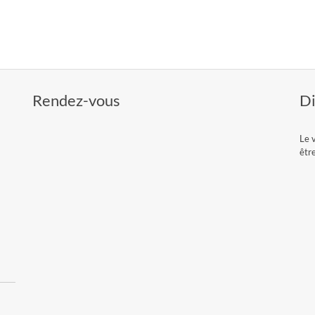
Rendez-vous
Di
Le 
êtr