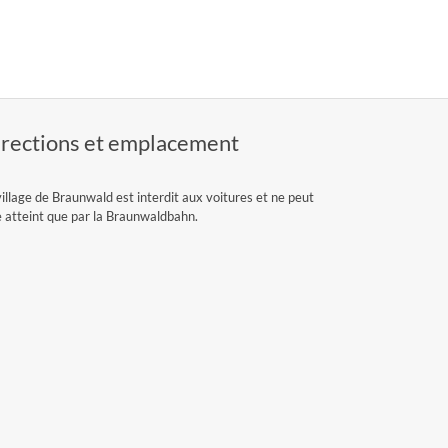
rections et emplacement
village de Braunwald est interdit aux voitures et ne peut
e atteint que par la Braunwaldbahn.