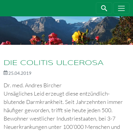
Direkt zur Hauptnavigation springen
Direkt zum Inhalt springen
DIE COLITIS ULCEROSA
25.04.2019
Dr. med. Andres Bircher
Unsägliches Leid erzeugt diese entzündlich-
blutende Darmkrankheit. Seit Jahrzehnten immer
häufiger geworden, trifft sie heute jeden 500.
Bewohner westlicher Industriestaaten, bei 3-7
Neuerkrankungen unter 100‘000 Menschen und