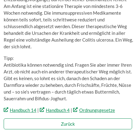
Am Anfang ist eine stationäre Therapie von mindestens 3-6
Wochen notwendig. Die immunsuppressiven Medikamente
können teils sofort, teils schrittwese reduziert und
schlussendlich abgesetzt werden. Dieser therapeutische Weg
behandelt die Ursachen der Krankheit und ermöglicht in aller
Regel eine vollständige Ausheilung der Colitis ulcerosa. Ein Weg,
der sich lohnt.
Tipp:
Antibiotika können notwendig sind. Fragen Sie aber immer Ihren
Arzt, ob nicht auch ein anderer therapeutischer Weg möglich ist.
Gibt es keinen, so lohnt es sich, danach den Schaden an der
Darmflora wieder zu beheben, durch Frischsäfte, Früchte, Nüsse
und – so sie‘s vertragen – durch täglich etwas Buttermilch,
Sauerrahm und Bifidus-Joghurt.
Handbuch 14
|
Handbuch 4
|
Ordnungsgesetze
Zurück