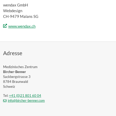
wendax GmbH
Webdesign
CH-9479 Malans SG
www.wendax.ch
Adresse
Medizinisches Zentrum
Bircher-Benner
Sackbergstrasse 3
8784 Braunwald
Schweiz
Tel:
+41 (0)21 801 60 04
info@bircher-benner.com