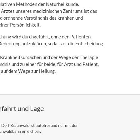
ulativen Methoden der Naturheilkunde.
 Arztes unseres medizinischen Zentrums ist das
und ordnende Verständnis des kranken und
iner Persönlichkeit.
hung wird durchgeführt, ohne den Patienten
Bedeutung aufzuklären, sodass er die Entscheidung
Krankheitsursachen und der Wege der Therapie
dnis und zu einer für beide, für Arzt und Patient,
 auf dem Wege zur Heilung.
fahrt und Lage
 Dorf Braunwald ist autofrei und nur mit der
unwaldbahn erreichbar.