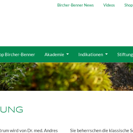
Bircher-Benner News
Videos
Shop
op Bircher-Benner
Akademie
Indikationen
Stiftun
TUNG
trum wird von Dr. med. Andres
Sie beherrschen die klassische 