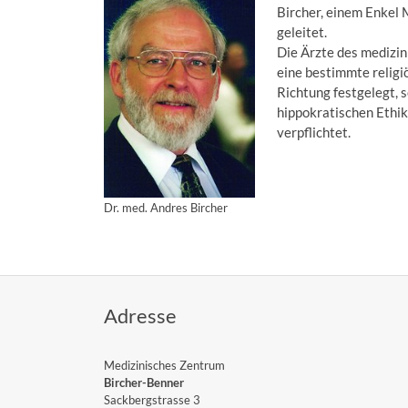
Bircher, einem Enkel 
geleitet.
Die Ärzte des medizin
eine bestimmte religi
Richtung festgelegt, 
hippokratischen Ethi
verpflichtet.
Dr. med. Andres Bircher
Adresse
Medizinisches Zentrum
Bircher-Benner
Sackbergstrasse 3