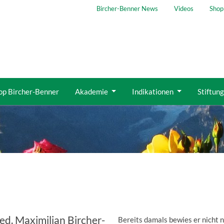
Bircher-Benner News
Videos
Shop
op Bircher-Benner
Akademie
Indikationen
Stiftun
ed. Maximilian Bircher-
Bereits damals bewies er nicht n