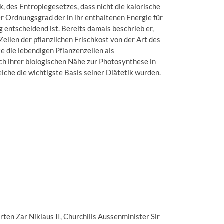
des Entropiegesetzes, dass nicht die kalorische
r Ordnungsgrad der in ihr enthaltenen Energie für
 entscheidend ist. Bereits damals beschrieb er,
Zellen der pflanzlichen Frischkost von der Art des
e die lebendigen Pflanzenzellen als
ach ihrer biologischen Nähe zur Photosynthese in
lche die wichtigste Basis seiner Diätetik wurden.
rten Zar Niklaus II, Churchills Aussenminister Sir