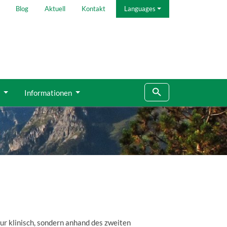
Blog
Aktuell
Kontakt
Languages
g
Informationen
ur klinisch, sondern anhand des zweiten