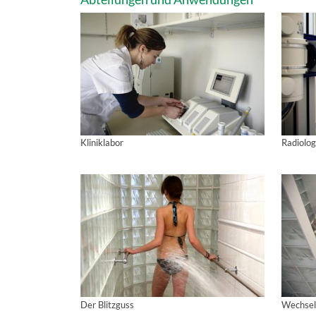
Kliniklabor
Radiolog
Der Blitzguss
Wechsel