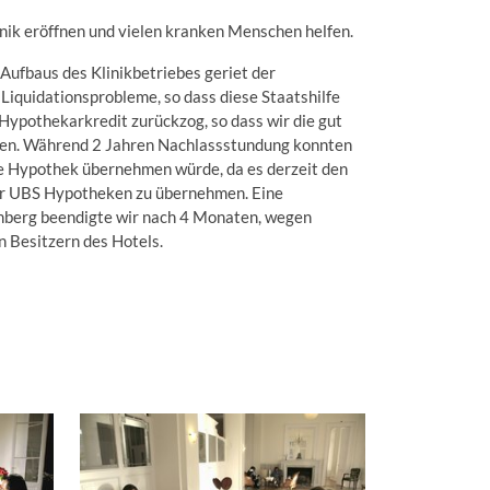
inik eröffnen und vielen kranken Menschen helfen.
ufbaus des Klinikbetriebes geriet der
Liquidationsprobleme, so dass diese Staatshilfe
ypothekarkredit zurückzog, so dass wir die gut
ten. Während 2 Jahren Nachlassstundung konnten
ie Hypothek übernehmen würde, da es derzeit den
er UBS Hypotheken zu übernehmen. Eine
nberg beendigte wir nach 4 Monaten, wegen
 Besitzern des Hotels.