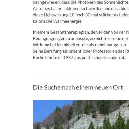
nachgewiesen, dass die Photonen des Sonnenlichtes 
Art eines Lasers akkumuliert werden und dass bi
diese Lichtwirkung 10 hoch 30 mal stärker aktivier
kalorische Wärmeenergie.
In einem Gesamttherapieplan, den er den von der
Bedingungen genau anpasste, erreichte er eine ni
Wirkung bei Krankheiten, die als unheilbar galten.
Seine Berufung als ordentlicher Professor an das 
Berlin lehnte er 1937 aus politischen Gründen ab.
Die Suche nach einem neuen Ort