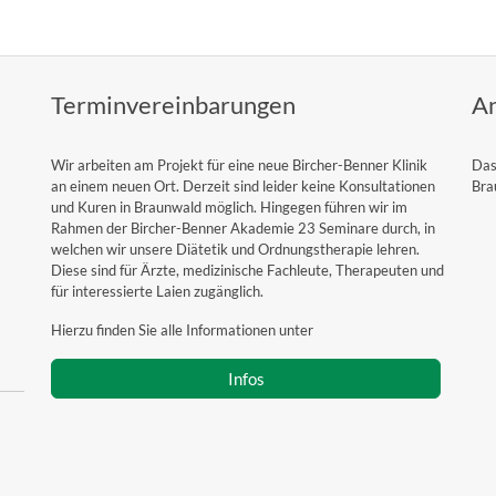
Terminvereinbarungen
An
Wir arbeiten am Projekt für eine neue Bircher-Benner Klinik
Das
an einem neuen Ort. Derzeit sind leider keine Konsultationen
Bra
und Kuren in Braunwald möglich. Hingegen führen wir im
Rahmen der Bircher-Benner Akademie 23 Seminare durch, in
welchen wir unsere Diätetik und Ordnungstherapie lehren.
Diese sind für Ärzte, medizinische Fachleute, Therapeuten und
für interessierte Laien zugänglich.
Hierzu finden Sie alle Informationen unter
Infos