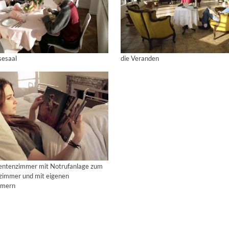
sesaal
die Veranden
ientenzimmer mit Notrufanlage zum
szimmer und mit eigenen
mmern