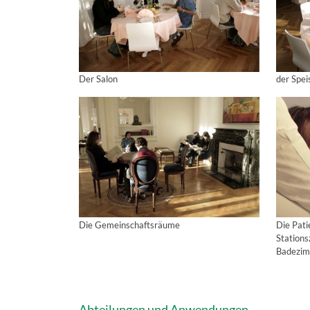
Der Salon
der Spei
Die Gemeinschaftsräume
Die Pat
Station
Badezi
Abteilungen und Anwendungen