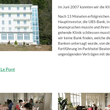
Im Juni 2007 konnten wir die Kl
Nach 13 Monaten erfolgreichen A
Hauptinvestor, die UBS-Bank, in 
beanspruchen musste und ihren H
gehende Klinik schliessen muss
wir keine Bank finden, welche d
Banken untersagt wurde, von d
Fortführung im Parkhotel Beate
ungenügenden Verträgen mit den
 Le Pont