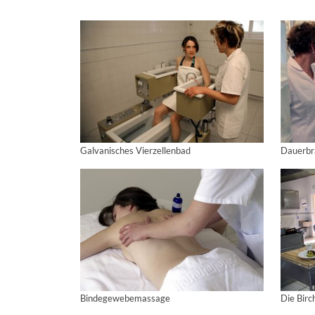
Galvanisches Vierzellenbad
Dauerbr
Bindegewebemassage
Die Bir