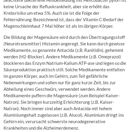
keine Ursache der Refluxkrankheit, aber sie erhöht das
Krebsrisiko um etwa 5%. Auch sie ist die Folge der
Fehlernährung. Bezeichnend ist, dass der Vitamin C-Bedarf der
Magenschleimhaut 7 Mal höher ist als im übrigen Körper.
Die Bildung der Magensäure wird durch den Übertragungsstoff
(Neurotransmitter) Histamin angeregt. Sie kann durch gewisse
Medikamente, so genannte Antacida (z.B. Ranitidin), gehemmt
werden (H2-Blocker). Andere Medikamente (z.B. Omeprazol)
blockieren das Enzym Natrium-Kalium ATP-ase und legen so die
Säureproduktion praktisch still. Solche Medikamente entfalten
im ganzen Körper, auch im Gehirn, zum Teil gefährliche
Nebenwirkungen und sollen nur für ganz kurze Zeit, bis zur
Abheilung eines Geschwürs, verwendet werden. Andere
Medikamente puffern die Magensäure (zum Beispiel Kaiser-
Natron). Sie bringen kurzzeitig Erleichterung (z.B. Kaiser-
Natron). Noch immer sind aber auch Antacida mit hohem
Aluminiumgehalt zugelassen (z.B. Alucol). Aluminium dringt ins
Gehirn ein, verursacht schwerste neurodegenerative
Krankheiten und die Alzheimerdemenz.