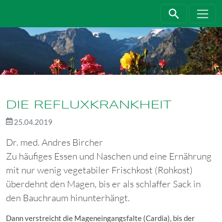
Direkt zur Hauptnavigation springen
Direkt zum Inhalt springen
DIE REFLUXKRANKHEIT
25.04.2019
Dr. med. Andres Bircher
Zu häufiges Essen und Naschen und eine Ernährung
mit nur wenig vegetabiler Frischkost (Rohkost)
überdehnt den Magen, bis er als schlaffer Sack in
den Bauchraum hinunterhängt.
Dann verstreicht die Mageneingangsfalte (Cardia), bis der