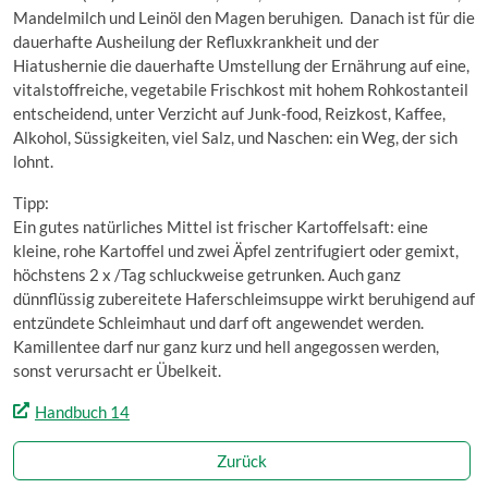
Mandelmilch und Leinöl den Magen beruhigen. Danach ist für die
dauerhafte Ausheilung der Refluxkrankheit und der
Hiatushernie die dauerhafte Umstellung der Ernährung auf eine,
vitalstoffreiche, vegetabile Frischkost mit hohem Rohkostanteil
entscheidend, unter Verzicht auf Junk-food, Reizkost, Kaffee,
Alkohol, Süssigkeiten, viel Salz, und Naschen: ein Weg, der sich
lohnt.
Tipp:
Ein gutes natürliches Mittel ist frischer Kartoffelsaft: eine
kleine, rohe Kartoffel und zwei Äpfel zentrifugiert oder gemixt,
höchstens 2 x /Tag schluckweise getrunken. Auch ganz
dünnflüssig zubereitete Haferschleimsuppe wirkt beruhigend auf
entzündete Schleimhaut und darf oft angewendet werden.
Kamillentee darf nur ganz kurz und hell angegossen werden,
sonst verursacht er Übelkeit.
Handbuch 14
Zurück