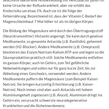
keine Ursache der Refluxkrankheit, aber sie erhöht das
Krebsrisiko um etwa 5%. Auch sie ist die Folge der
Fehlernährung. Bezeichnend ist, dass der Vitamin C-Bedarf der
Magenschleimhaut 7 Mal höher ist als im übrigen Körper.
Die Bildung der Magensäure wird durch den Übertragungsstoff
(Neurotransmitter) Histamin angeregt. Sie kann durch gewisse
Medikamente, so genannte Antacida (z.B. Ranitidin), gehemmt
werden (H2-Blocker). Andere Medikamente (z.B. Omeprazol)
blockieren das Enzym Natrium-Kalium ATP-ase und legen so die
Säureproduktion praktisch still. Solche Medikamente entfalten
im ganzen Körper, auch im Gehirn, zum Teil gefährliche
Nebenwirkungen und sollen nur für ganz kurze Zeit, bis zur
Abheilung eines Geschwürs, verwendet werden. Andere
Medikamente puffern die Magensäure (zum Beispiel Kaiser-
Natron). Sie bringen kurzzeitig Erleichterung (z.B. Kaiser-
Natron). Noch immer sind aber auch Antacida mit hohem
Aluminiumgehalt zugelassen (z.B. Alucol). Aluminium dringt ins
Gehirn ein, verursacht schwerste neurodegenerative
Krankheiten und die Alzheimerdemenz.