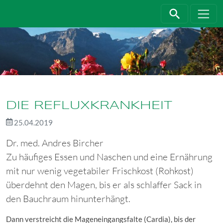
Direkt zur Hauptnavigation springen
Direkt zum Inhalt springen
DIE REFLUXKRANKHEIT
25.04.2019
Dr. med. Andres Bircher
Zu häufiges Essen und Naschen und eine Ernährung
mit nur wenig vegetabiler Frischkost (Rohkost)
überdehnt den Magen, bis er als schlaffer Sack in
den Bauchraum hinunterhängt.
Dann verstreicht die Mageneingangsfalte (Cardia), bis der