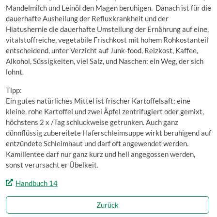
Mandelmilch und Leinöl den Magen beruhigen. Danach ist für die
dauerhafte Ausheilung der Refluxkrankheit und der
Hiatushernie die dauerhafte Umstellung der Ernährung auf eine,
vitalstoffreiche, vegetabile Frischkost mit hohem Rohkostanteil
entscheidend, unter Verzicht auf Junk-food, Reizkost, Kaffee,
Alkohol, Süssigkeiten, viel Salz, und Naschen: ein Weg, der sich
lohnt.
Tipp:
Ein gutes natürliches Mittel ist frischer Kartoffelsaft: eine
kleine, rohe Kartoffel und zwei Äpfel zentrifugiert oder gemixt,
höchstens 2 x /Tag schluckweise getrunken. Auch ganz
dünnflüssig zubereitete Haferschleimsuppe wirkt beruhigend auf
entzündete Schleimhaut und darf oft angewendet werden.
Kamillentee darf nur ganz kurz und hell angegossen werden,
sonst verursacht er Übelkeit.
Handbuch 14
Zurück