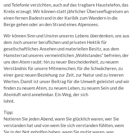
und Telefonie verzichten, auch auf das tragbare Haustelefon, das
Krebs erzeugt. Wir können statt jährlicher Überseeflugreisen an
einen fernen Badestrand in der Karibik zum Wandern in die
Berge gehen oder an den Strand eines Alpensees.
Wir können Sinn und Unsinn unseres Lebens überdenken, uns aus
dem Joch unserer beruflichen und privaten Hektik für
gesellschaftliches Ansehen und materiellen Besitz, aus dem
Hamsterrad unseres vermeintlichen „Wohlstandes“ befreien, der
uns den Atem raubt: hin zu neuer Bescheidenheit, zu neuem
Verständnis für unsere Mitmenschen, für die Schwächeren, zu
einer ganz neuen Beziehung zur Zeit, zur Natur und zu inneren
Werten. Damit ist unser Beitrag für die Umwelt geleistet und wir
finden zu neuem Atem, zu neuem Leben, zu neuem Sein und die
Atemluft wird annehmbar. Ein Weg, der sich
lohnt.
Tipp:
Notieren Sie jeden Abend, wann Sie glücklich waren, wer Sie
verstanden hat und von wem Sie sich verstanden fühlten, wem
Sie in der Not geholfen haben, wann Sie mutig waren, was