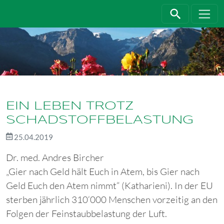
Direkt zur Hauptnavigation springen
Direkt zum Inhalt springen
EIN LEBEN TROTZ
SCHADSTOFFBELASTUNG
25.04.2019
Dr. med. Andres Bircher
„Gier nach Geld hält Euch in Atem, bis Gier nach
Geld Euch den Atem nimmt“ (Katharieni). In der EU
sterben jährlich 310‘000 Menschen vorzeitig an den
Folgen der Feinstaubbelastung der Luft.