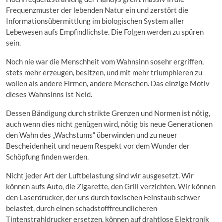
Frequenzmuster der lebenden Natur ein und zerstört die
Informationsübermittlung im biologischen System aller
Lebewesen aufs Empfindlichste. Die Folgen werden zu spüren
sein.
Noch nie war die Menschheit vom Wahnsinn sosehr ergriffen,
stets mehr erzeugen, besitzen, und mit mehr triumphieren zu
wollen als andere Firmen, andere Menschen. Das einzige Motiv
dieses Wahnsinns ist Neid.
Dessen Bändigung durch strikte Grenzen und Normen ist nötig,
auch wenn dies nicht genügen wird, nötig bis neue Generationen
den Wahn des „Wachstums“ überwinden und zu neuer
Bescheidenheit und neuem Respekt vor dem Wunder der
Schöpfung finden werden.
Nicht jeder Art der Luftbelastung sind wir ausgesetzt. Wir
können aufs Auto, die Zigarette, den Grill verzichten. Wir können
den Laserdrucker, der uns durch toxischen Feinstaub schwer
belastet, durch einen schadstofffreundlicheren
Tintenstrahldrucker ersetzen, können auf drahtlose Elektronik