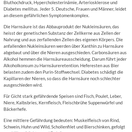
Bluthochdruck, Hypercholesterinämie, Arteriosklerose und
Diabetes mellitus. Jeder 5. Deutsche, Frauen und Männer, leidet
an diesem gefährlichen Symptomenkomplex.
Die Harnsäure ist das Abbauprodukt der Nukleinsäuren, das
heisst der genetischen Substanz der Zellkerne aus Zellen der
Nahrung und aus zerfallenden Zellen des eigenen Körpers. Die
anfallenden Nukleinsäuren werden über Xanthin zu Harnsäure
abgebaut und über die Nieren ausgeschieden. Carbonsäuren aus
Alkohol hemmen die Harnsäureausscheidung. Darum führt jeder
Alkoholkonsum zu Harnsäureretention. Heferesten aus Bier
belasten zudem den Purin-Stoffwechsel. Diabetes schädigt die
Kapillaren der Nieren, so dass die Harnsäure noch schlechter
ausgeschieden wird.
Für Gicht stark gefährdende Speisen sind Fisch, Poulet, Leber,
Niere, Kalbsbries, Kernfleisch, Fleischbrühe Suppenwürfel und
Bäckerhefe.
Eine mittlere Gefährdung bedeuten: Muskelfleisch von Rind,
Schwein, Huhn und Wild, Schollenfilet und Bierschinken, gefolgt