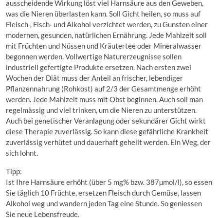
ausscheidende Wirkung löst viel Harnsäure aus den Geweben,
was die Nieren überlasten kann. Soll Gicht heilen, so muss auf
Fleisch-, Fisch- und Alkohol verzichtet werden, zu Gunsten einer
modernen, gesunden, natürlichen Ernährung. Jede Mahlzeit soll
mit Früchten und Nüssen und Kräutertee oder Mineralwasser
begonnen werden. Vollwertige Naturerzeugnisse sollen
industriell gefertigte Produkte ersetzen. Nach ersten zwei
Wochen der Diät muss der Anteil an frischer, lebendiger
Pflanzennahrung (Rohkost) auf 2/3 der Gesamtmenge erhöht
werden. Jede Mahlzeit muss mit Obst beginnen. Auch soll man
regelmässig und viel trinken, um die Nieren zu unterstützen.
Auch bei genetischer Veranlagung oder sekundärer Gicht wirkt
diese Therapie zuverlässig. So kann diese gefährliche Krankheit
zuverlässig verhütet und dauerhaft geheilt werden. Ein Weg, der
sich lohnt.
Tipp:
Ist Ihre Harnsäure erhöht (über 5 mg% bzw. 387µmol/l), so essen
Sie täglich 10 Früchte, ersetzen Fleisch durch Gemüse, lassen
Alkohol weg und wandern jeden Tag eine Stunde. So geniessen
Sie neue Lebensfreude.