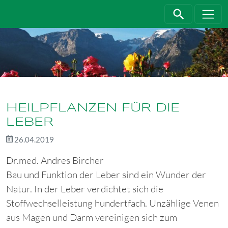
Direkt zur Hauptnavigation springen
Direkt zum Inhalt springen
HEILPFLANZEN FÜR DIE
LEBER
26.04.2019
Dr.med. Andres Bircher
Bau und Funktion der Leber sind ein Wunder der
Natur. In der Leber verdichtet sich die
Stoffwechselleistung hundertfach. Unzählige Venen
aus Magen und Darm vereinigen sich zum