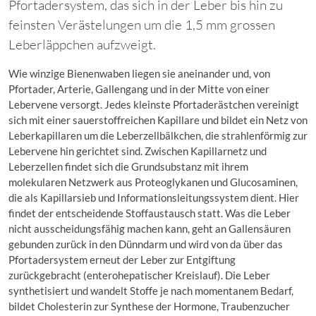
Pfortadersystem, das sich in der Leber bis hin zu
feinsten Verästelungen um die 1,5 mm grossen
Leberläppchen aufzweigt.
Wie winzige Bienenwaben liegen sie aneinander und, von
Pfortader, Arterie, Gallengang und in der Mitte von einer
Lebervene versorgt. Jedes kleinste Pfortaderästchen vereinigt
sich mit einer sauerstoffreichen Kapillare und bildet ein Netz von
Leberkapillaren um die Leberzellbälkchen, die strahlenförmig zur
Lebervene hin gerichtet sind. Zwischen Kapillarnetz und
Leberzellen findet sich die Grundsubstanz mit ihrem
molekularen Netzwerk aus Proteoglykanen und Glucosaminen,
die als Kapillarsieb und Informationsleitungssystem dient. Hier
findet der entscheidende Stoffaustausch statt. Was die Leber
nicht ausscheidungsfähig machen kann, geht an Gallensäuren
gebunden zurück in den Dünndarm und wird von da über das
Pfortadersystem erneut der Leber zur Entgiftung
zurückgebracht (enterohepatischer Kreislauf). Die Leber
synthetisiert und wandelt Stoffe je nach momentanem Bedarf,
bildet Cholesterin zur Synthese der Hormone, Traubenzucher