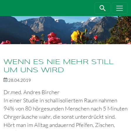
Direkt zur Hauptnavigation springen
Direkt zum Inhalt springen
WENN ES NIE MEHR STILL
UM UNS WIRD
28.04.2019
Dr.med. Andres Bircher
In einer Studie in schallisoliertem Raum nahmen
94% von 80 hörgesunden Menschen nach 5 Minuten
Ohrgeräusche wahr, die sonst unterdrückt sind.
Hört man im Alltag andauernd Pfeifen, Zischen,