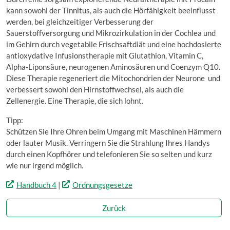
kann sowohl der Tinnitus, als auch die Hörfähigkeit beeinflusst
werden, bei gleichzeitiger Verbesserung der
Sauerstoffversorgung und Mikrozirkulation in der Cochlea und
im Gehirn durch vegetabile Frischsaftdiät und eine hochdosierte
antioxydative Infusionstherapie mit Glutathion, Vitamin C,
Alpha-Liponsäure, neurogenen Aminosäuren und Coenzym Q10.
Diese Therapie regeneriert die Mitochondrien der Neurone und
verbessert sowohl den Hirnstoffwechsel, als auch die
Zellenergie. Eine Therapie, die sich lohnt.
Tipp:
Schützen Sie Ihre Ohren beim Umgang mit Maschinen Hämmern
oder lauter Musik. Verringern Sie die Strahlung Ihres Handys
durch einen Kopfhörer und telefonieren Sie so selten und kurz
wie nur irgend möglich.
Handbuch 4
|
Ordnungsgesetze
Zurück