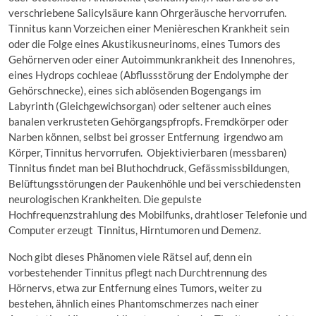
verschriebene Salicylsäure kann Ohrgeräusche hervorrufen.
Tinnitus kann Vorzeichen einer Menièreschen Krankheit sein
oder die Folge eines Akustikusneurinoms, eines Tumors des
Gehörnerven oder einer Autoimmunkrankheit des Innenohres,
eines Hydrops cochleae (Abflussstörung der Endolymphe der
Gehörschnecke), eines sich ablösenden Bogengangs im
Labyrinth (Gleichgewichsorgan) oder seltener auch eines
banalen verkrusteten Gehörgangspfropfs. Fremdkörper oder
Narben können, selbst bei grosser Entfernung irgendwo am
Körper, Tinnitus hervorrufen. Objektivierbaren (messbaren)
Tinnitus findet man bei Bluthochdruck, Gefässmissbildungen,
Belüftungsstörungen der Paukenhöhle und bei verschiedensten
neurologischen Krankheiten. Die gepulste
Hochfrequenzstrahlung des Mobilfunks, drahtloser Telefonie und
Computer erzeugt Tinnitus, Hirntumoren und Demenz.
Noch gibt dieses Phänomen viele Rätsel auf, denn ein
vorbestehender Tinnitus pflegt nach Durchtrennung des
Hörnervs, etwa zur Entfernung eines Tumors, weiter zu
bestehen, ähnlich eines Phantomschmerzes nach einer