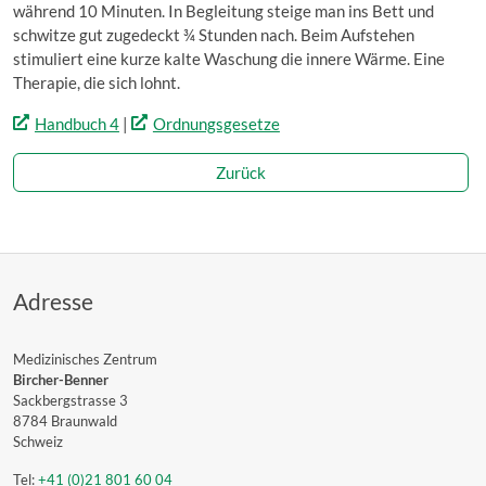
während 10 Minuten. In Begleitung steige man ins Bett und
schwitze gut zugedeckt ¾ Stunden nach. Beim Aufstehen
stimuliert eine kurze kalte Waschung die innere Wärme. Eine
Therapie, die sich lohnt.
Handbuch 4
|
Ordnungsgesetze
Zurück
Adresse
Medizinisches Zentrum
Bircher-Benner
Sackbergstrasse 3
8784 Braunwald
Schweiz
Tel:
+41 (0)21 801 60 04