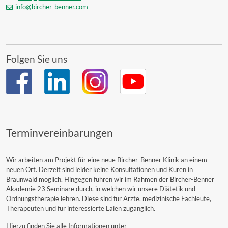
info@bircher-benner.com
Folgen Sie uns
Terminvereinbarungen
Wir arbeiten am Projekt für eine neue Bircher-Benner Klinik an einem
neuen Ort. Derzeit sind leider keine Konsultationen und Kuren in
Braunwald möglich. Hingegen führen wir im Rahmen der Bircher-Benner
Akademie 23 Seminare durch, in welchen wir unsere Diätetik und
Ordnungstherapie lehren. Diese sind für Ärzte, medizinische Fachleute,
Therapeuten und für interessierte Laien zugänglich.
Hierzu finden Sie alle Informationen unter