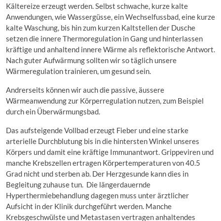
Kältereize erzeugt werden. Selbst schwache, kurze kalte
Anwendungen, wie Wassergüsse, ein Wechselfussbad, eine kurze
kalte Waschung, bis hin zum kurzen Kaltstellen der Dusche
setzen die innere Thermoregulation in Gang und hinterlassen
kräftige und anhaltend innere Wärme als reflektorische Antwort.
Nach guter Aufwärmung sollten wir so täglich unsere
Wärmeregulation trainieren, um gesund sein.
Andrerseits können wir auch die passive, äussere
Wärmeanwendung zur Körperregulation nutzen, zum Beispiel
durch ein Überwärmungsbad.
Das aufsteigende Vollbad erzeugt Fieber und eine starke
arterielle Durchblutung bis in die hintersten Winkel unseres
Körpers und damit eine kräftige Immunantwort. Grippeviren und
manche Krebszellen ertragen Körpertemperaturen von 40.5
Grad nicht und sterben ab. Der Herzgesunde kann dies in
Begleitung zuhause tun. Die längerdauernde
Hyperthermiebehandlung dagegen muss unter ärztlicher
Aufsicht in der Klinik durchgeführt werden. Manche
Krebsgeschwülste und Metastasen vertragen anhaltendes