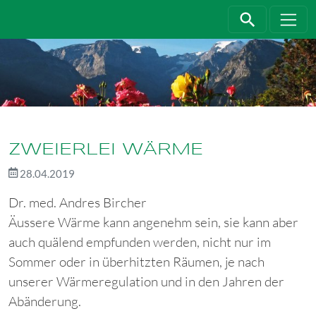
Direkt zur Hauptnavigation springen
Direkt zum Inhalt springen
ZWEIERLEI WÄRME
28.04.2019
Dr. med. Andres Bircher
Äussere Wärme kann angenehm sein, sie kann aber
auch quälend empfunden werden, nicht nur im
Sommer oder in überhitzten Räumen, je nach
unserer Wärmeregulation und in den Jahren der
Abänderung.