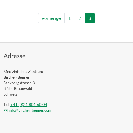
vorherige
1
2
3
Adresse
Medizinisches Zentrum
Bircher-Benner
Sackbergstrasse 3
8784 Braunwald
Schweiz
Tel:
+41 (0)21 801 60 04
info@bircher-benner.com